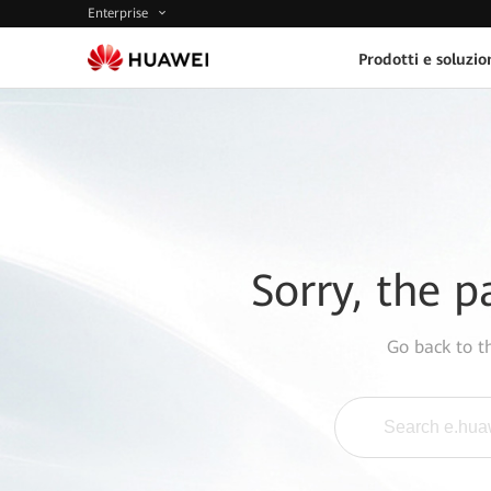
Enterprise
Prodotti e soluzio
Sorry, the p
Go back to 