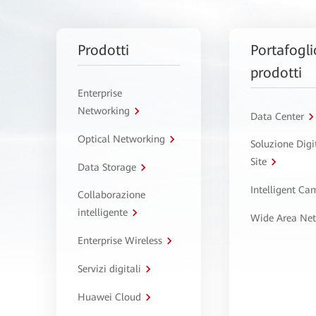
Prodotti
Portafogli
prodotti
Enterprise
Networking
Data Center
Optical Networking
Soluzione Digi
Site
Data Storage
Intelligent C
Collaborazione
intelligente
Wide Area Ne
Enterprise Wireless
Servizi digitali
Huawei Cloud