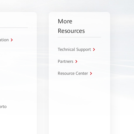
More
Resources
ation
Technical Support
Partners
Resource Center
orto