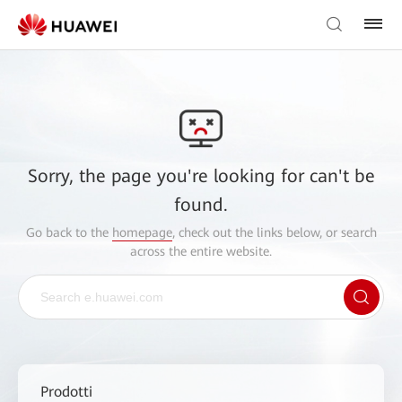
Sorry, the page you're looking for can't be
found.
Go back to the
homepage
, check out the links below, or search
across the entire website.
Prodotti