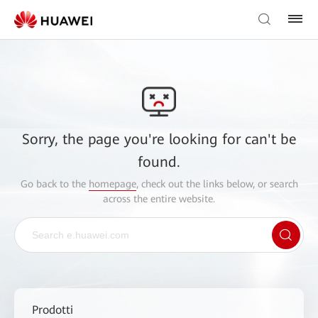
Sorry, the page you're looking for can't be
found.
Go back to the
homepage
, check out the links below, or search
across the entire website.
Prodotti