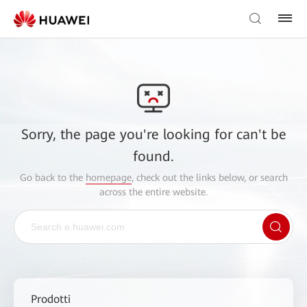
Sorry, the page you're looking for can't be
found.
Go back to the
homepage
, check out the links below, or search
across the entire website.
Prodotti