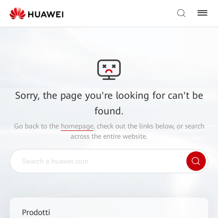
Sorry, the page you're looking for can't be
found.
Go back to the
homepage
, check out the links below, or search
across the entire website.
Prodotti