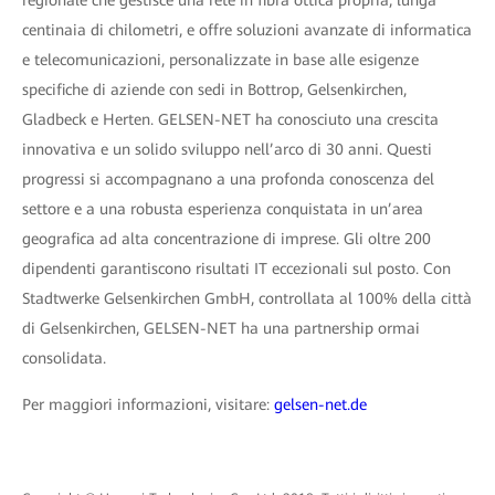
regionale che gestisce una rete in fibra ottica propria, lunga
centinaia di chilometri, e offre soluzioni avanzate di informatica
e telecomunicazioni, personalizzate in base alle esigenze
specifiche di aziende con sedi in Bottrop, Gelsenkirchen,
Gladbeck e Herten. GELSEN-NET ha conosciuto una crescita
innovativa e un solido sviluppo nell’arco di 30 anni. Questi
progressi si accompagnano a una profonda conoscenza del
settore e a una robusta esperienza conquistata in un’area
geografica ad alta concentrazione di imprese. Gli oltre 200
dipendenti garantiscono risultati IT eccezionali sul posto. Con
Stadtwerke Gelsenkirchen GmbH, controllata al 100% della città
di Gelsenkirchen, GELSEN-NET ha una partnership ormai
consolidata.
Per maggiori informazioni, visitare:
gelsen-net.de