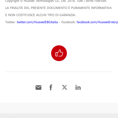
Copyright © Huawei Technologies Co., Ltd. 2018. Tutti i diritti riservati.
LA FINALITÀ DEL PRESENTE DOCUMENTO È PURAMENTE INFORMATIVA
E NON COSTITUISCE ALCUN TIPO DI GARANZIA.
Twitter:
twitter.com/HuaweiEBGItalia
- Facebook:
facebook.com/HuaweiEnterpr