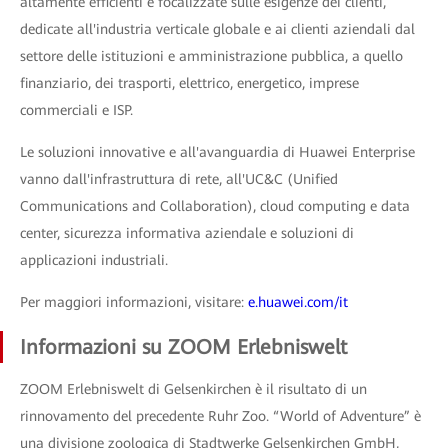
altamente efficienti e focalizzate sulle esigenze dei clienti,
dedicate all'industria verticale globale e ai clienti aziendali dal
settore delle istituzioni e amministrazione pubblica, a quello
finanziario, dei trasporti, elettrico, energetico, imprese
commerciali e ISP.
Le soluzioni innovative e all'avanguardia di Huawei Enterprise
vanno dall'infrastruttura di rete, all'UC&C (Unified
Communications and Collaboration), cloud computing e data
center, sicurezza informativa aziendale e soluzioni di
applicazioni industriali.
Per maggiori informazioni, visitare:
e.huawei.com/it
Informazioni su ZOOM Erlebniswelt
ZOOM Erlebniswelt di Gelsenkirchen è il risultato di un
rinnovamento del precedente Ruhr Zoo. “World of Adventure” è
una divisione zoologica di Stadtwerke Gelsenkirchen GmbH,