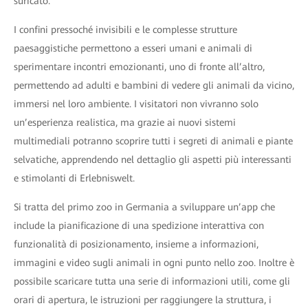
suricato.
I confini pressoché invisibili e le complesse strutture
paesaggistiche permettono a esseri umani e animali di
sperimentare incontri emozionanti, uno di fronte all’altro,
permettendo ad adulti e bambini di vedere gli animali da vicino,
immersi nel loro ambiente. I visitatori non vivranno solo
un’esperienza realistica, ma grazie ai nuovi sistemi
multimediali potranno scoprire tutti i segreti di animali e piante
selvatiche, apprendendo nel dettaglio gli aspetti più interessanti
e stimolanti di Erlebniswelt.
Si tratta del primo zoo in Germania a sviluppare un’app che
include la pianificazione di una spedizione interattiva con
funzionalità di posizionamento, insieme a informazioni,
immagini e video sugli animali in ogni punto nello zoo. Inoltre è
possibile scaricare tutta una serie di informazioni utili, come gli
orari di apertura, le istruzioni per raggiungere la struttura, i