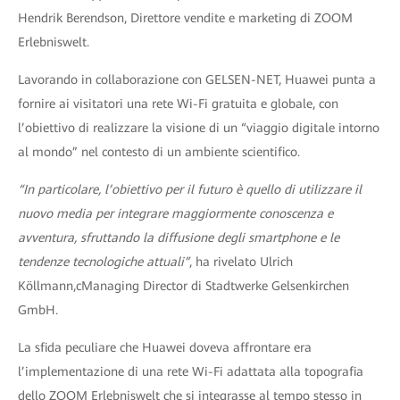
Hendrik Berendson, Direttore vendite e marketing di ZOOM
Erlebniswelt.
Lavorando in collaborazione con GELSEN-NET, Huawei punta a
fornire ai visitatori una rete Wi-Fi gratuita e globale, con
l’obiettivo di realizzare la visione di un “viaggio digitale intorno
al mondo” nel contesto di un ambiente scientifico.
“In particolare, l’obiettivo per il futuro è quello di utilizzare il
nuovo media per integrare maggiormente conoscenza e
avventura, sfruttando la diffusione degli smartphone e le
tendenze tecnologiche attuali”
, ha rivelato Ulrich
Köllmann,cManaging Director di Stadtwerke Gelsenkirchen
GmbH.
La sfida peculiare che Huawei doveva affrontare era
l’implementazione di una rete Wi-Fi adattata alla topografia
dello ZOOM Erlebniswelt che si integrasse al tempo stesso in