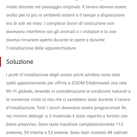
modo discreto nel paesaggio originale. Il lavoro doveva essere
svolto per lo più in ambienti esterni e il tempo a disposizione
era di soli sei mesi. I complessi lavori di costruzione non
dovevano interferire con gli animali o i visitatori e lo zoo
doveva rimanere aperto durante le opere e durante
l’installazione delle apparecchiature.
Soluzione
I punti d’installazione degli access point wireless sono stati
scelti appositamente per offrire a ZOOM Erlebniswelt una rete
Wi-Fi globale, tenendo in considerazione le condizioni naturali e
le numerose visite al sito che ci sarebbero state durante il lavoro
d’installazione. Tutti i lavori dovevano essere programmati fin
nei minimi dettagli. e il materiale è stato reperito e fornito con
breve preavviso. Sono state installate complessivamente 112
antenne, 59 interne e 53 esterne. Sono stati montati 48 cabinet