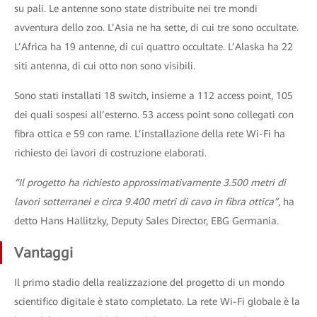
su pali. Le antenne sono state distribuite nei tre mondi
avventura dello zoo. L’Asia ne ha sette, di cui tre sono occultate.
L’Africa ha 19 antenne, di cui quattro occultate. L’Alaska ha 22
siti antenna, di cui otto non sono visibili.
Sono stati installati 18 switch, insieme a 112 access point, 105
dei quali sospesi all’esterno. 53 access point sono collegati con
fibra ottica e 59 con rame. L’installazione della rete Wi-Fi ha
richiesto dei lavori di costruzione elaborati.
“Il progetto ha richiesto approssimativamente 3.500 metri di
lavori sotterranei e circa 9.400 metri di cavo in fibra ottica”
, ha
detto Hans Hallitzky, Deputy Sales Director, EBG Germania.
Vantaggi
Il primo stadio della realizzazione del progetto di un mondo
scientifico digitale è stato completato. La rete Wi-Fi globale è la