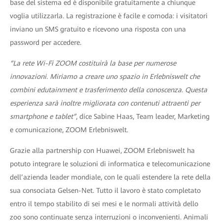
base del sistema ed è disponibile gratuitamente a chiunque
voglia utilizzarla. La registrazione è facile e comoda: i visitatori
inviano un SMS gratuito e ricevono una risposta con una
password per accedere.
“La rete Wi-Fi ZOOM costituirà la base per numerose
innovazioni. Miriamo a creare uno spazio in Erlebniswelt che
combini edutainment e trasferimento della conoscenza. Questa
esperienza sarà inoltre migliorata con contenuti attraenti per
smartphone e tablet”
, dice Sabine Haas, Team leader, Marketing
e comunicazione, ZOOM Erlebniswelt.
Grazie alla partnership con Huawei, ZOOM Erlebniswelt ha
potuto integrare le soluzioni di informatica e telecomunicazione
dell’azienda leader mondiale, con le quali estendere la rete della
sua consociata Gelsen-Net. Tutto il lavoro è stato completato
entro il tempo stabilito di sei mesi e le normali attività dello
zoo sono continuate senza interruzioni o inconvenienti. Animali