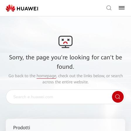
Sorry, the page you're looking for can't be
found.
Go back to the
homepage
, check out the links below, or search
across the entire website.
Prodotti