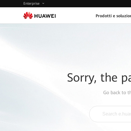
Enterprise
Prodotti e soluzio
Sorry, the p
Go back to 