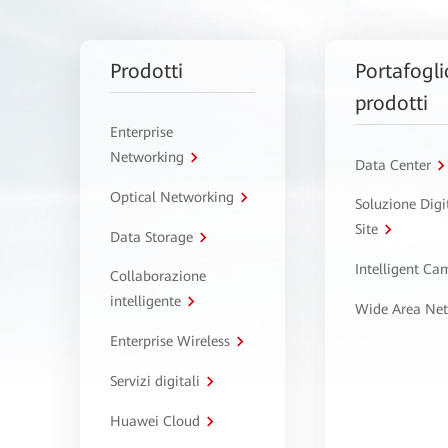
Prodotti
Portafogli
prodotti
Enterprise
Networking
Data Center
Optical Networking
Soluzione Digi
Site
Data Storage
Intelligent C
Collaborazione
intelligente
Wide Area Ne
Enterprise Wireless
Servizi digitali
Huawei Cloud