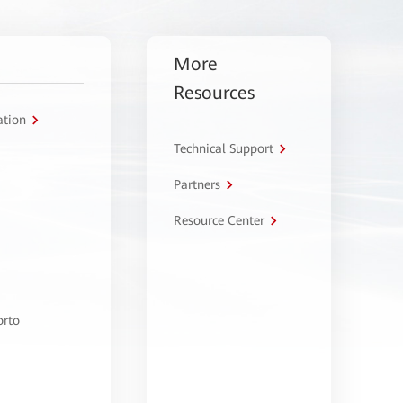
More
Resources
ation
Technical Support
Partners
Resource Center
orto