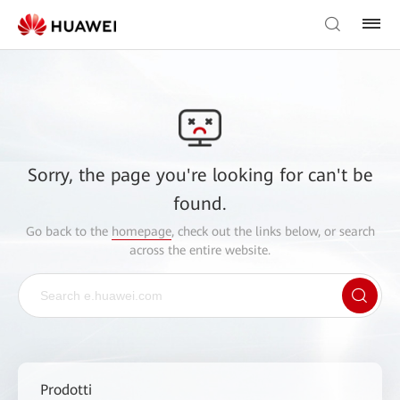
Sorry, the page you're looking for can't be
found.
Go back to the
homepage
, check out the links below, or search
across the entire website.
Prodotti