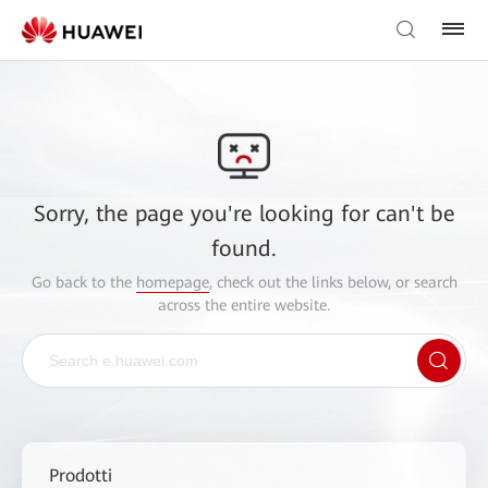
Sorry, the page you're looking for can't be
found.
Go back to the
homepage
, check out the links below, or search
across the entire website.
Prodotti