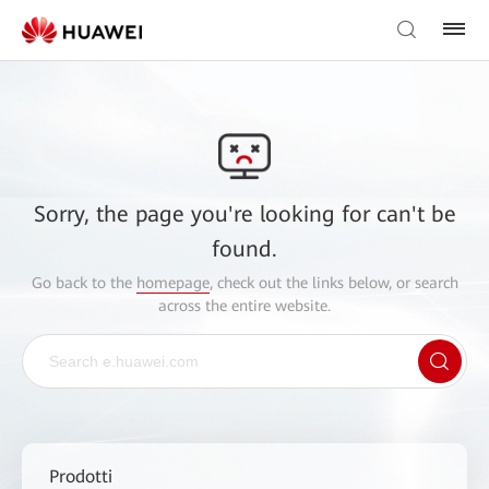
Sorry, the page you're looking for can't be
found.
Go back to the
homepage
, check out the links below, or search
across the entire website.
Prodotti