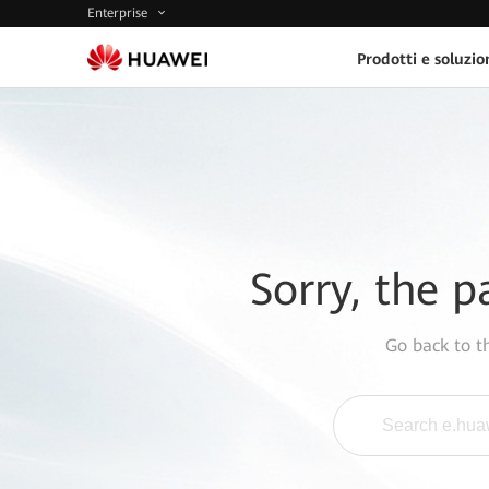
Enterprise
Prodotti e soluzio
Sorry, the p
Go back to 