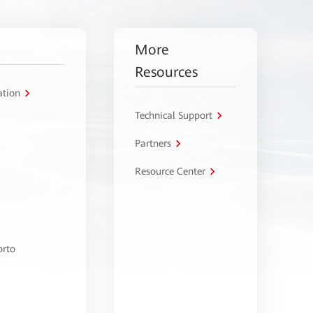
More
Resources
ation
Technical Support
Partners
Resource Center
orto