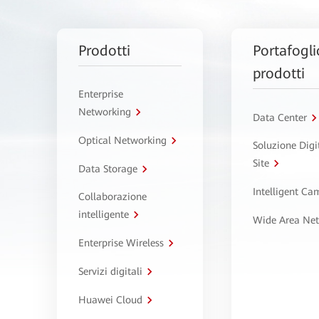
Prodotti
Portafogli
prodotti
Enterprise
Networking
Data Center
Optical Networking
Soluzione Digi
Site
Data Storage
Intelligent C
Collaborazione
intelligente
Wide Area Ne
Enterprise Wireless
Servizi digitali
Huawei Cloud