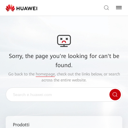
Sorry, the page you're looking for can't be
found.
Go back to the
homepage
, check out the links below, or search
across the entire website.
Prodotti