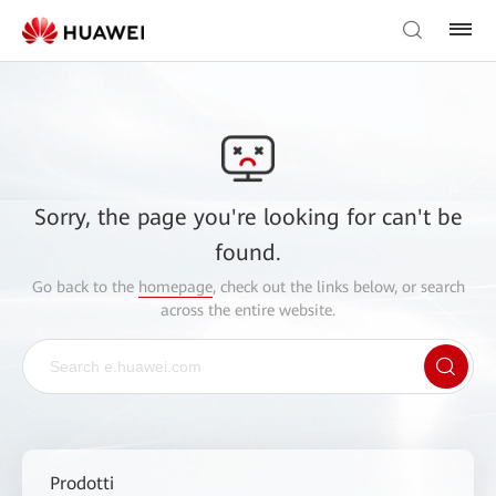
Sorry, the page you're looking for can't be
found.
Go back to the
homepage
, check out the links below, or search
across the entire website.
Prodotti