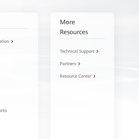
More
Resources
ation
Technical Support
Partners
Resource Center
orto