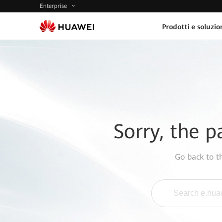
Enterprise
Prodotti e soluzio
Sorry, the p
Go back to 