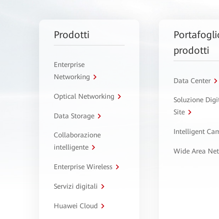
Prodotti
Portafogli
prodotti
Enterprise
Networking
Data Center
Optical Networking
Soluzione Digi
Site
Data Storage
Intelligent C
Collaborazione
intelligente
Wide Area Ne
Enterprise Wireless
Servizi digitali
Huawei Cloud