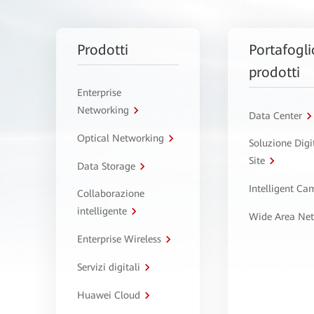
Prodotti
Portafogli
prodotti
Enterprise
Networking
Data Center
Optical Networking
Soluzione Digi
Site
Data Storage
Intelligent C
Collaborazione
intelligente
Wide Area Ne
Enterprise Wireless
Servizi digitali
Huawei Cloud