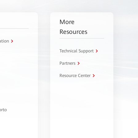
More
Resources
ation
Technical Support
Partners
Resource Center
orto