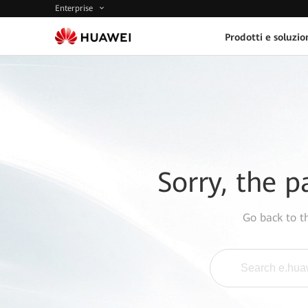
Enterprise
Prodotti e soluzio
Sorry, the p
Go back to 