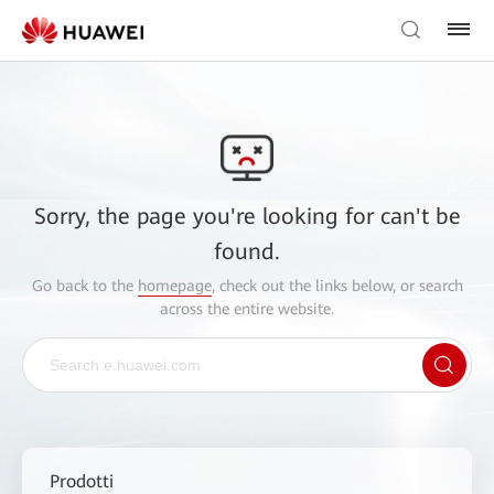
Sorry, the page you're looking for can't be
found.
Go back to the
homepage
, check out the links below, or search
across the entire website.
Prodotti