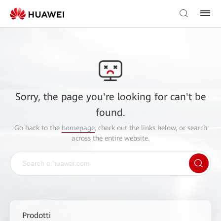
Sorry, the page you're looking for can't be
found.
Go back to the
homepage
, check out the links below, or search
across the entire website.
Prodotti