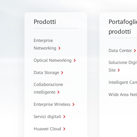
Prodotti
Portafogli
prodotti
Enterprise
Networking
Data Center
Optical Networking
Soluzione Digi
Site
Data Storage
Intelligent C
Collaborazione
intelligente
Wide Area Ne
Enterprise Wireless
Servizi digitali
Huawei Cloud