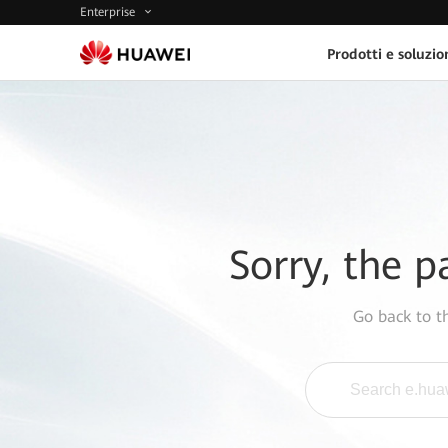
Enterprise
Prodotti e soluzio
Sorry, the p
Go back to 