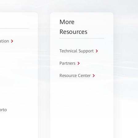
More
Resources
ation
Technical Support
Partners
Resource Center
orto