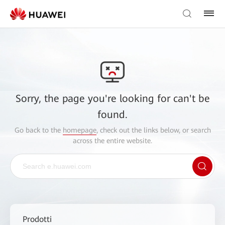
Sorry, the page you're looking for can't be
found.
Go back to the
homepage
, check out the links below, or search
across the entire website.
Prodotti