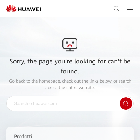
Sorry, the page you're looking for can't be
found.
Go back to the
homepage
, check out the links below, or search
across the entire website.
Prodotti