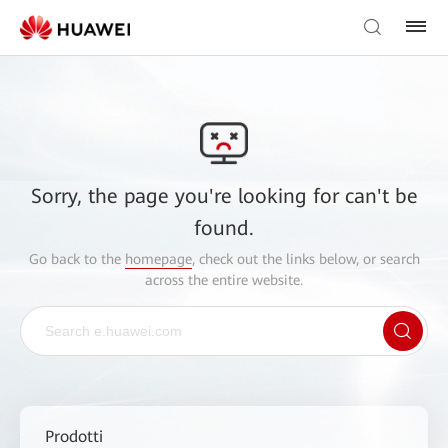
Sorry, the page you're looking for can't be
found.
Go back to the
homepage
, check out the links below, or search
across the entire website.
Prodotti