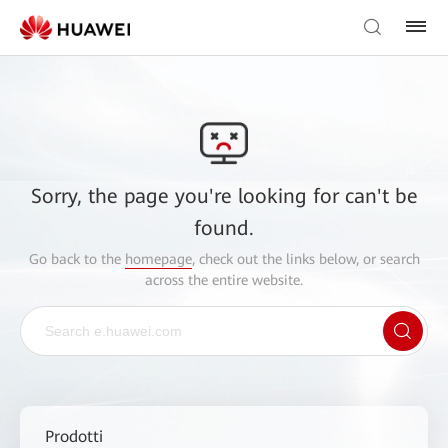
Sorry, the page you're looking for can't be
found.
Go back to the
homepage
, check out the links below, or search
across the entire website.
Prodotti