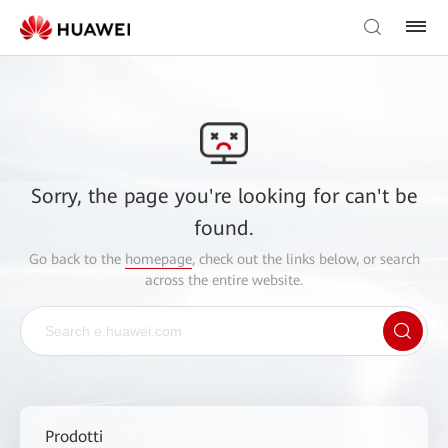
Sorry, the page you're looking for can't be
found.
Go back to the
homepage
, check out the links below, or search
across the entire website.
Prodotti