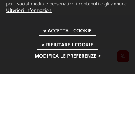
per i social media e personalizzi i contenuti e gli annunci.
Ulteriori informazioni
MODIFICA LE PREFERENZE >
MWC 2026 New Launches
Soluzioni chiave per l'intelligenza industriale
Promuovere l'intelligenza artificiale industriale