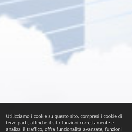
Utilizziamo i cookie su questo sito, compresi i cookie di
terze parti, affinché il sito funzioni correttamente e
analizzi il traffico, offra funzionalità avanzate, funzioni