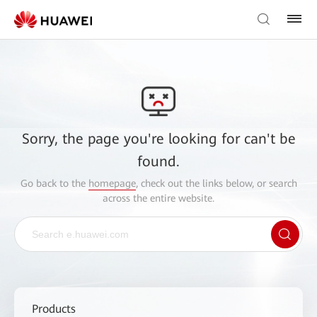
Sorry, the page you're looking for can't be
found.
Go back to the
homepage
, check out the links below, or search
across the entire website.
Products