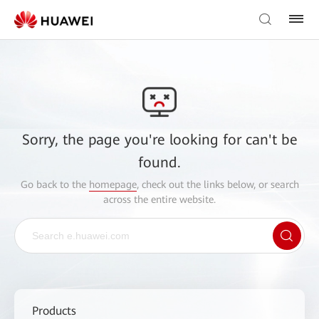
Sorry, the page you're looking for can't be
found.
Go back to the
homepage
, check out the links below, or search
across the entire website.
Products