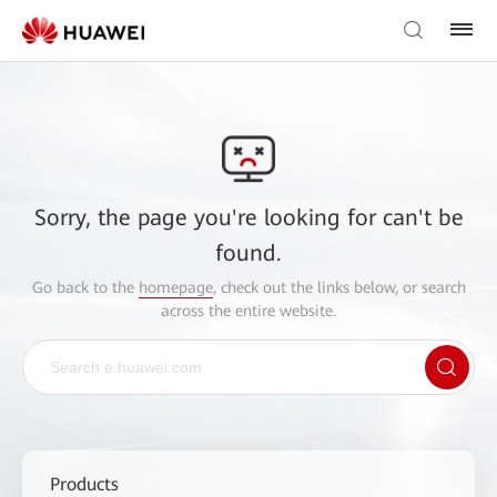
Sorry, the page you're looking for can't be
found.
Go back to the
homepage
, check out the links below, or search
across the entire website.
Products