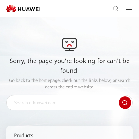
Sorry, the page you're looking for can't be
found.
Go back to the
homepage
, check out the links below, or search
across the entire website.
Products