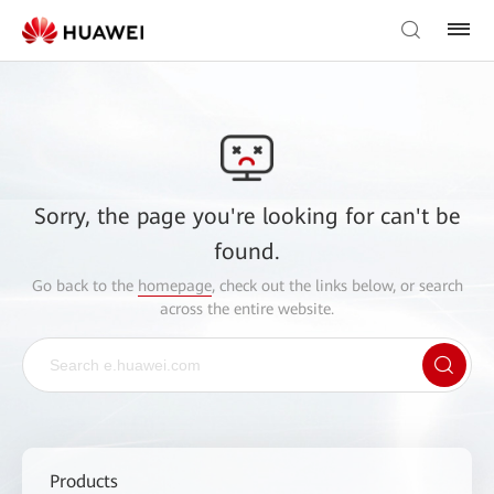
Sorry, the page you're looking for can't be
found.
Go back to the
homepage
, check out the links below, or search
across the entire website.
Products