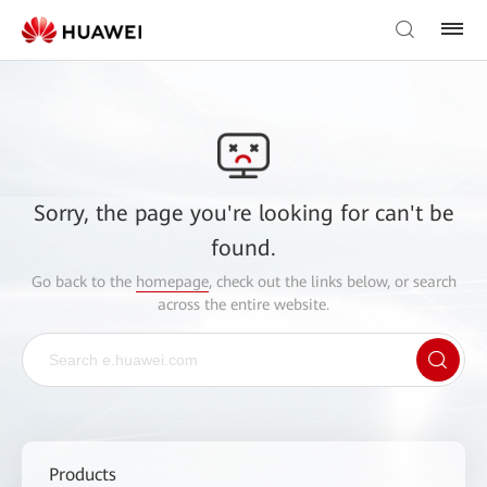
Sorry, the page you're looking for can't be
found.
Go back to the
homepage
, check out the links below, or search
across the entire website.
Products