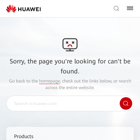
Sorry, the page you're looking for can't be
found.
Go back to the
homepage
, check out the links below, or search
across the entire website.
Products