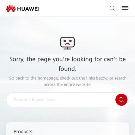
Sorry, the page you're looking for can't be
found.
Go back to the
homepage
, check out the links below, or search
across the entire website.
Products