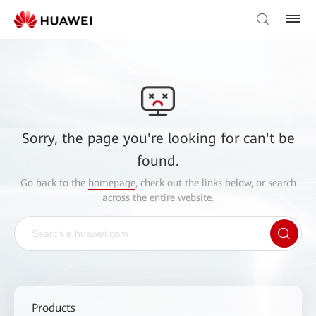
Sorry, the page you're looking for can't be
found.
Go back to the
homepage
, check out the links below, or search
across the entire website.
Products