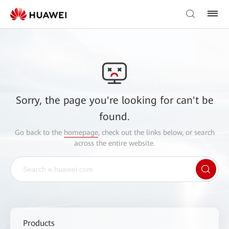
Sorry, the page you're looking for can't be
found.
Go back to the
homepage
, check out the links below, or search
across the entire website.
Products