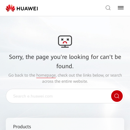
Sorry, the page you're looking for can't be
found.
Go back to the
homepage
, check out the links below, or search
across the entire website.
Products