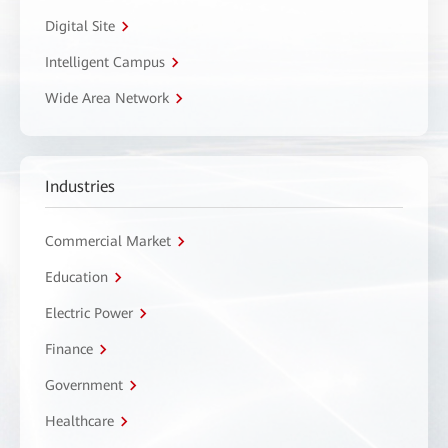
Digital Site
Intelligent Campus
Wide Area Network
Industries
Commercial Market
Education
Electric Power
Finance
Government
Healthcare