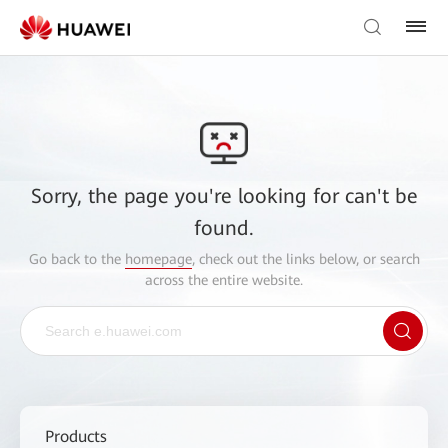
Sorry, the page you're looking for can't be
found.
Go back to the
homepage
, check out the links below, or search
across the entire website.
Products