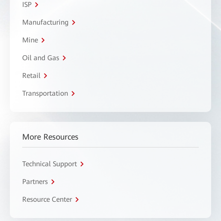
ISP
Manufacturing
Mine
Oil and Gas
Retail
Transportation
More Resources
Technical Support
Partners
Resource Center