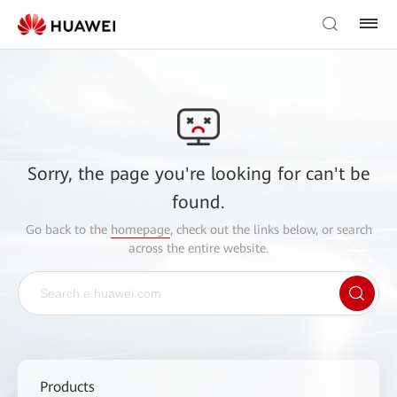
Sorry, the page you're looking for can't be
found.
Go back to the
homepage
, check out the links below, or search
across the entire website.
Products