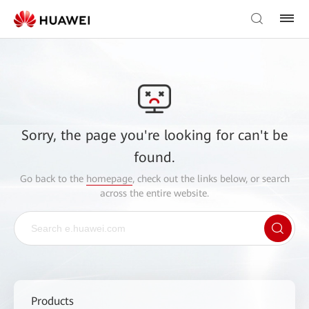
Sorry, the page you're looking for can't be
found.
Go back to the
homepage
, check out the links below, or search
across the entire website.
Products