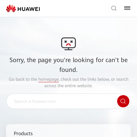
Sorry, the page you're looking for can't be
found.
Go back to the
homepage
, check out the links below, or search
across the entire website.
Products