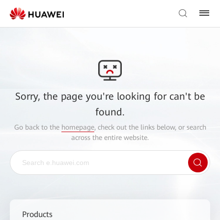
Sorry, the page you're looking for can't be
found.
Go back to the
homepage
, check out the links below, or search
across the entire website.
Products