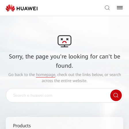
Sorry, the page you're looking for can't be
found.
Go back to the
homepage
, check out the links below, or search
across the entire website.
Products