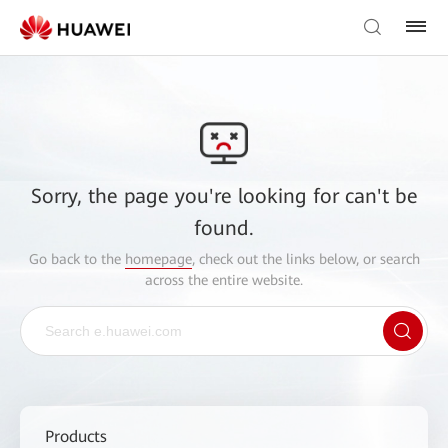
Sorry, the page you're looking for can't be
found.
Go back to the
homepage
, check out the links below, or search
across the entire website.
Products