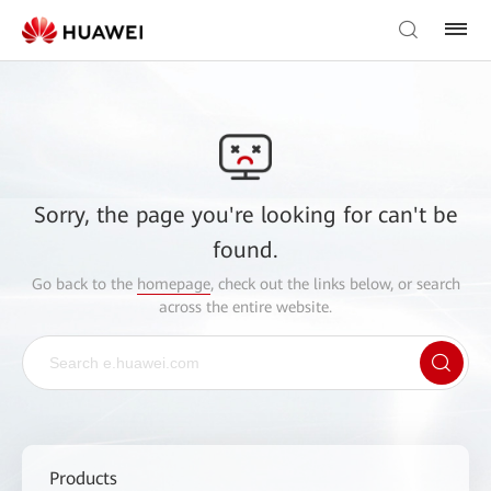
Sorry, the page you're looking for can't be
found.
Go back to the
homepage
, check out the links below, or search
across the entire website.
Products