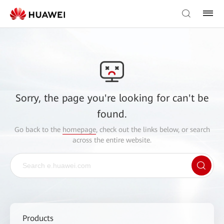
Sorry, the page you're looking for can't be
found.
Go back to the
homepage
, check out the links below, or search
across the entire website.
Products