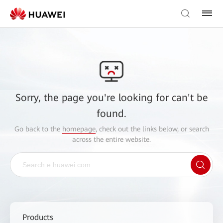
Sorry, the page you're looking for can't be
found.
Go back to the
homepage
, check out the links below, or search
across the entire website.
Products