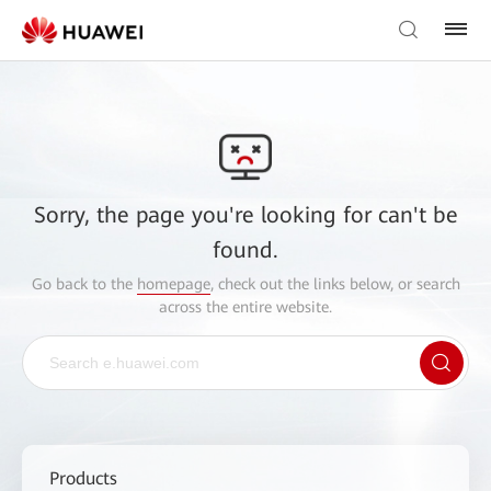
Sorry, the page you're looking for can't be
found.
Go back to the
homepage
, check out the links below, or search
across the entire website.
Products