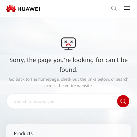
Sorry, the page you're looking for can't be
found.
Go back to the
homepage
, check out the links below, or search
across the entire website.
Products