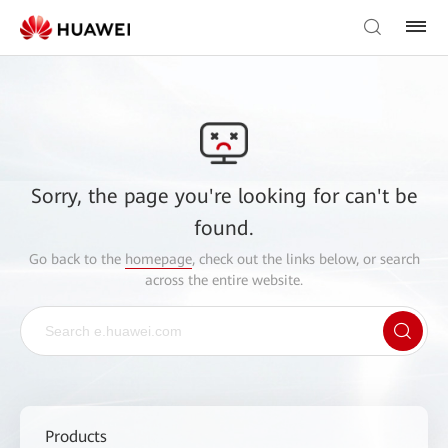
Sorry, the page you're looking for can't be
found.
Go back to the
homepage
, check out the links below, or search
across the entire website.
Products