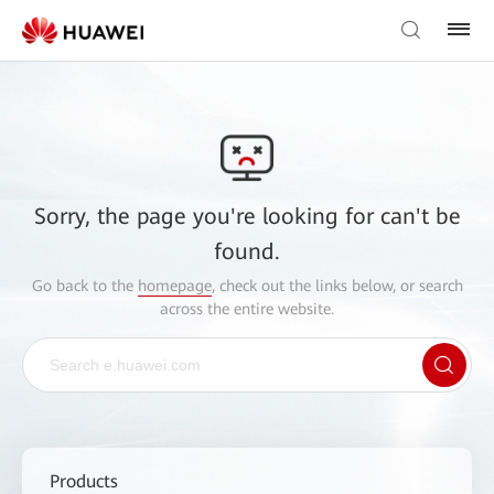
Sorry, the page you're looking for can't be
found.
Go back to the
homepage
, check out the links below, or search
across the entire website.
Products